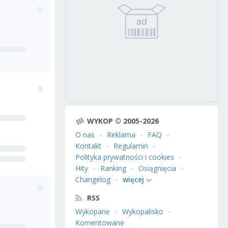
WYKOP © 2005-2026
O nas
Reklama
FAQ
Kontakt
Regulamin
Polityka prywatności i cookies
Hity
Ranking
Osiągnięcia
Changelog
więcej
RSS
Wykopane
Wykopalisko
Komentowane