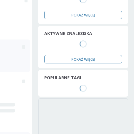
POKAŻ WIĘCEJ
AKTYWNE ZNALEZISKA
POKAŻ WIĘCEJ
POPULARNE TAGI