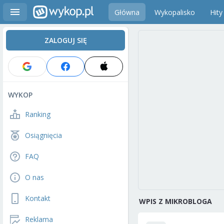
Główna
Wykopalisko
Hity
ZALOGUJ SIĘ
WYKOP
Ranking
Osiągnięcia
FAQ
O nas
Kontakt
WPIS Z MIKROBLOGA
Reklama