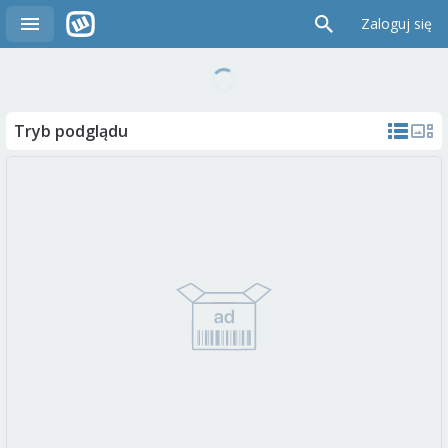
Zaloguj się
Tryb podglądu