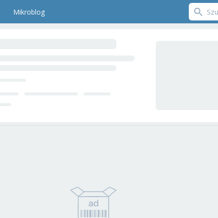
Mikroblog