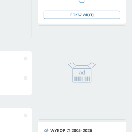
POKAŻ WIĘCEJ
WYKOP © 2005-2026