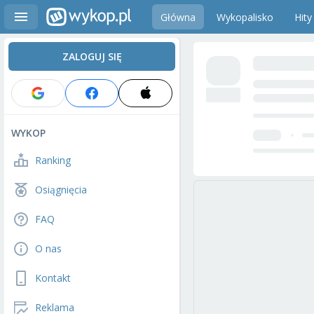
Główna
Wykopalisko
Hity
ZALOGUJ SIĘ
WYKOP
Ranking
Osiągnięcia
FAQ
O nas
Kontakt
Reklama