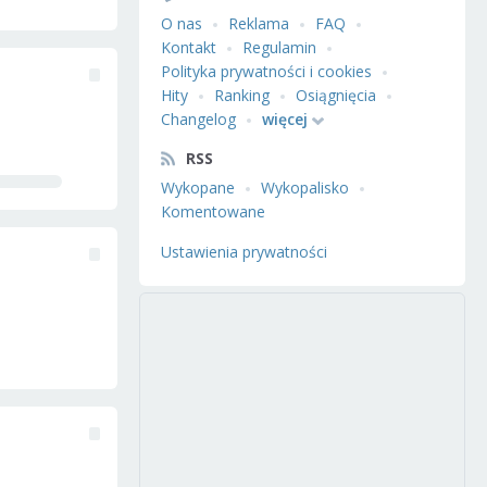
O nas
Reklama
FAQ
Kontakt
Regulamin
Polityka prywatności i cookies
Hity
Ranking
Osiągnięcia
Changelog
więcej
RSS
Wykopane
Wykopalisko
Komentowane
Ustawienia prywatności