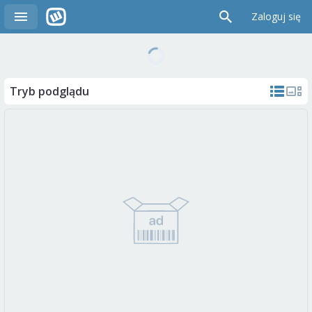
Zaloguj się
Tryb podglądu