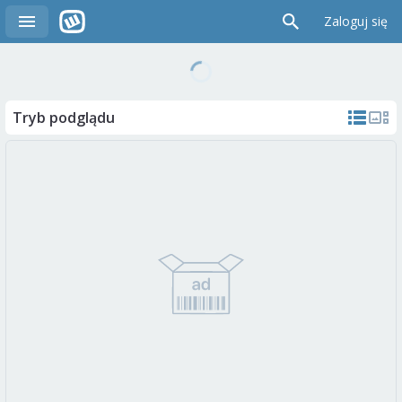
Zaloguj się
Tryb podglądu