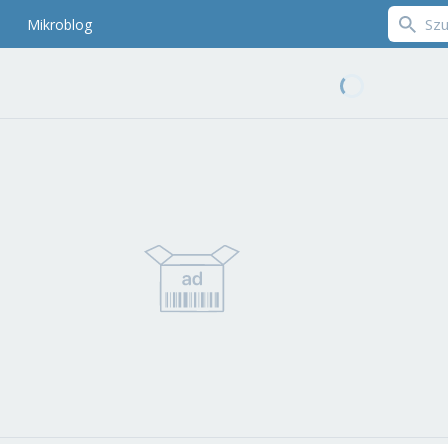
Mikroblog