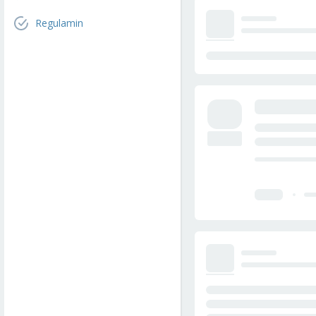
Regulamin