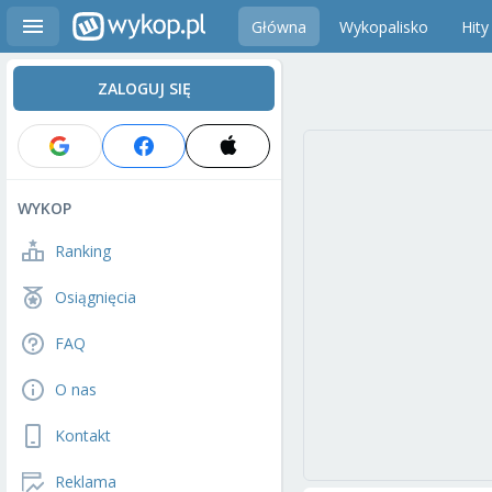
Główna
Wykopalisko
Hity
ZALOGUJ SIĘ
WYKOP
Ranking
Osiągnięcia
FAQ
O nas
Kontakt
Reklama