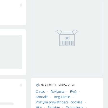
WYKOP © 2005-2026
O nas
Reklama
FAQ
Kontakt
Regulamin
Polityka prywatności i cookies
Hity
Ranking
Osiągnięcia