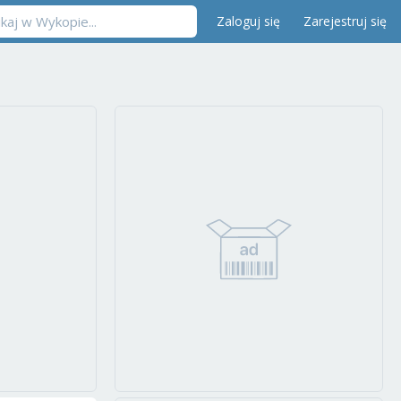
Zaloguj się
Zarejestruj się