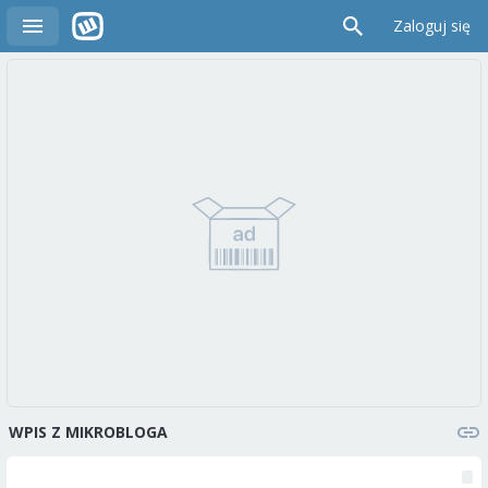
Zaloguj się
WPIS Z MIKROBLOGA