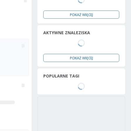
POKAŻ WIĘCEJ
AKTYWNE ZNALEZISKA
POKAŻ WIĘCEJ
POPULARNE TAGI