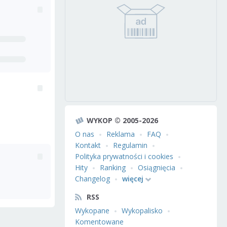
WYKOP © 2005-2026
O nas
Reklama
FAQ
Kontakt
Regulamin
Polityka prywatności i cookies
Hity
Ranking
Osiągnięcia
Changelog
więcej
RSS
Wykopane
Wykopalisko
Komentowane