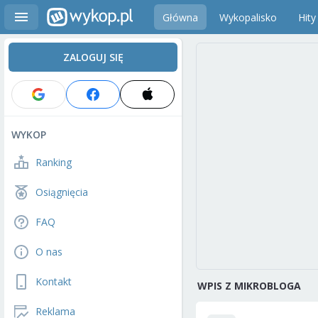
Główna
Wykopalisko
Hity
ZALOGUJ SIĘ
WYKOP
Ranking
Osiągnięcia
FAQ
O nas
Kontakt
WPIS Z MIKROBLOGA
Reklama