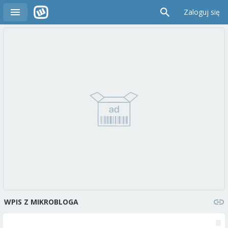
Zaloguj się
WPIS Z MIKROBLOGA