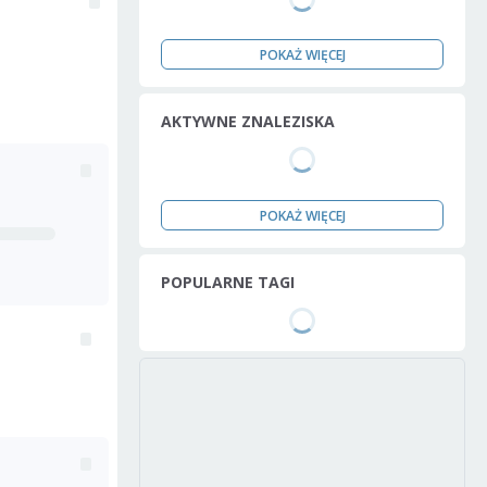
POKAŻ WIĘCEJ
AKTYWNE ZNALEZISKA
POKAŻ WIĘCEJ
POPULARNE TAGI