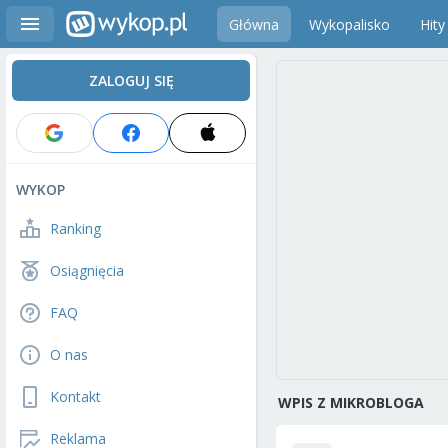
Główna
Wykopalisko
Hity
ZALOGUJ SIĘ
WYKOP
Ranking
Osiągnięcia
FAQ
O nas
Kontakt
WPIS Z MIKROBLOGA
Reklama