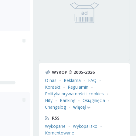
WYKOP © 2005-2026
O nas
Reklama
FAQ
Kontakt
Regulamin
Polityka prywatności i cookies
Hity
Ranking
Osiągnięcia
Changelog
więcej
RSS
Wykopane
Wykopalisko
Komentowane