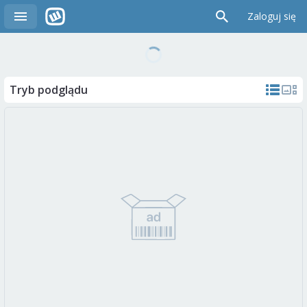
Zaloguj się
Tryb podglądu