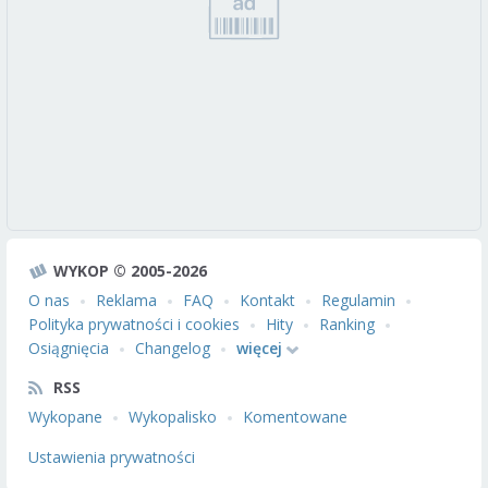
WYKOP © 2005-2026
O nas
Reklama
FAQ
Kontakt
Regulamin
Polityka prywatności i cookies
Hity
Ranking
Osiągnięcia
Changelog
więcej
RSS
Wykopane
Wykopalisko
Komentowane
Ustawienia prywatności