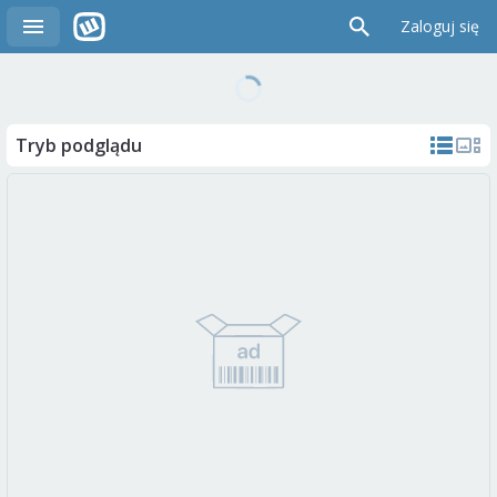
Zaloguj się
Tryb podglądu