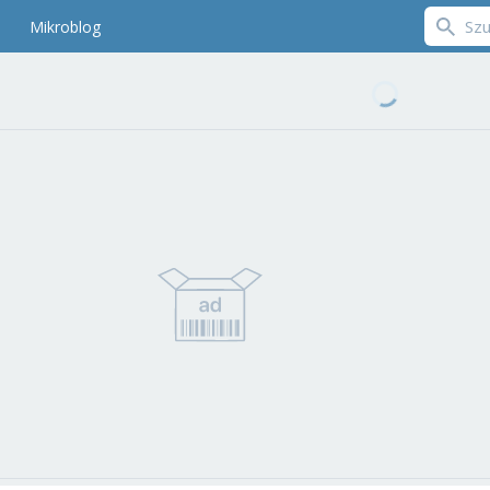
Mikroblog