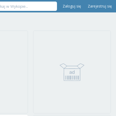
Zaloguj się
Zarejestruj się