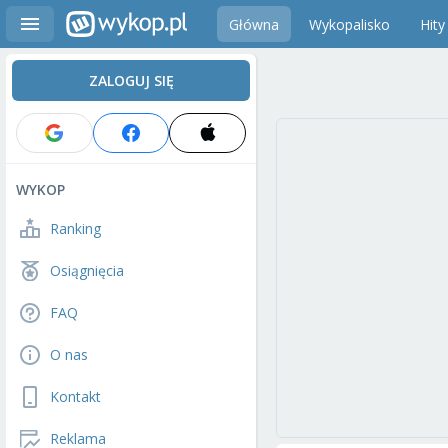
Główna
Wykopalisko
Hity
ZALOGUJ SIĘ
WYKOP
Ranking
Osiągnięcia
FAQ
O nas
Kontakt
Reklama