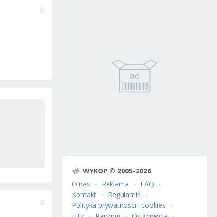
WYKOP © 2005-2026
O nas
Reklama
FAQ
Kontakt
Regulamin
Polityka prywatności i cookies
Hity
Ranking
Osiągnięcia