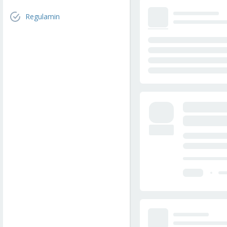
Regulamin