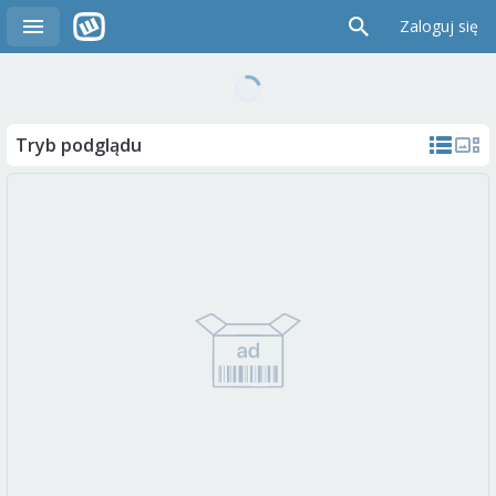
Zaloguj się
Tryb podglądu