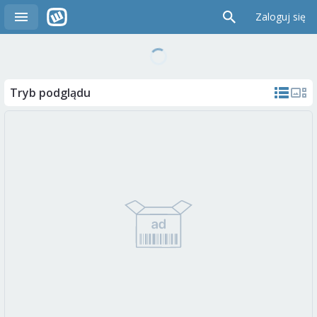
Zaloguj się
Tryb podglądu