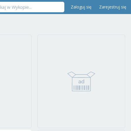
Zaloguj się
Zarejestruj się