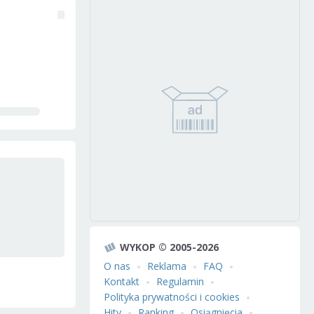
WYKOP © 2005-2026
O nas
Reklama
FAQ
Kontakt
Regulamin
Polityka prywatności i cookies
Hity
Ranking
Osiągnięcia