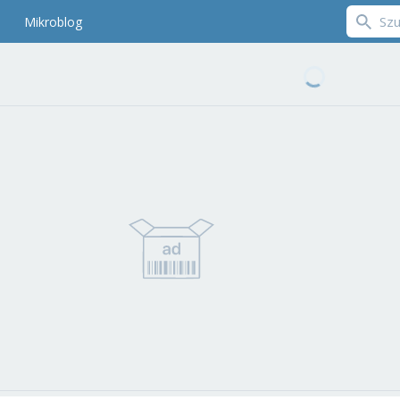
Mikroblog