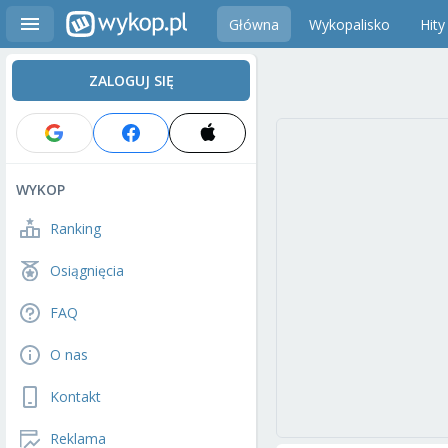
Główna
Wykopalisko
Hity
ZALOGUJ SIĘ
WYKOP
Ranking
Osiągnięcia
FAQ
O nas
Kontakt
Reklama