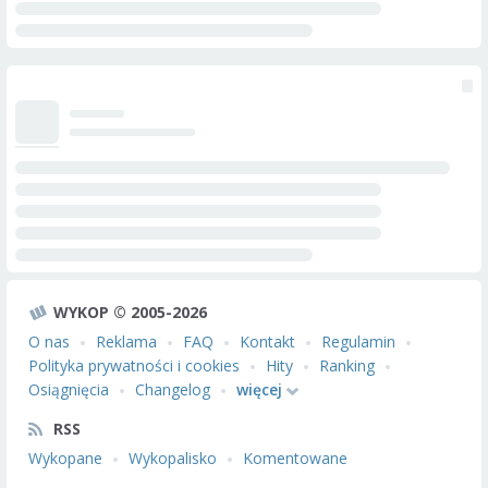
WYKOP © 2005-2026
O nas
Reklama
FAQ
Kontakt
Regulamin
Polityka prywatności i cookies
Hity
Ranking
Osiągnięcia
Changelog
więcej
RSS
Wykopane
Wykopalisko
Komentowane