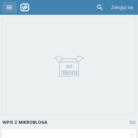
Zaloguj się
WPIS Z MIKROBLOGA