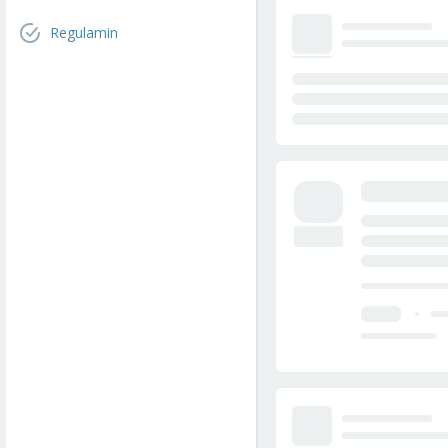
Regulamin