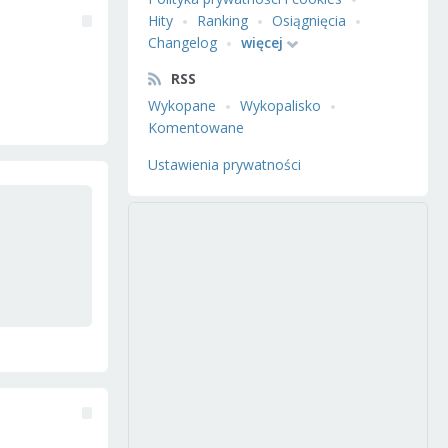
Hity
Ranking
Osiągnięcia
Changelog
więcej
RSS
Wykopane
Wykopalisko
Komentowane
Ustawienia prywatności