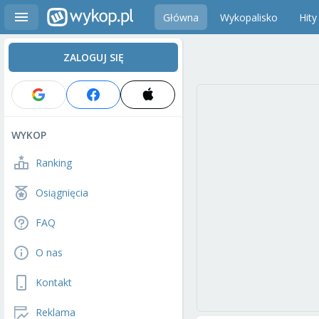
Główna
Wykopalisko
Hity
ZALOGUJ SIĘ
WYKOP
Ranking
Osiągnięcia
FAQ
O nas
Kontakt
Reklama