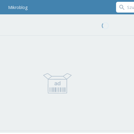
Mikroblog