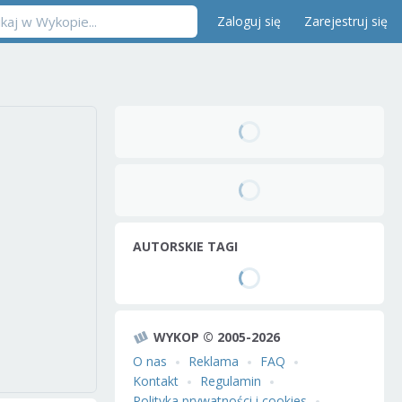
Zaloguj się
Zarejestruj się
AUTORSKIE TAGI
WYKOP © 2005-2026
O nas
Reklama
FAQ
Kontakt
Regulamin
Polityka prywatności i cookies