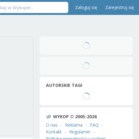
Zaloguj się
Zarejestruj się
AUTORSKIE TAGI
WYKOP © 2005-2026
O nas
Reklama
FAQ
Kontakt
Regulamin
Polityka prywatności i cookies