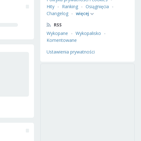
Hity
Ranking
Osiągnięcia
Changelog
więcej
RSS
Wykopane
Wykopalisko
Komentowane
Ustawienia prywatności