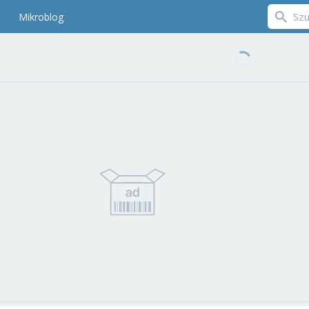
Mikroblog