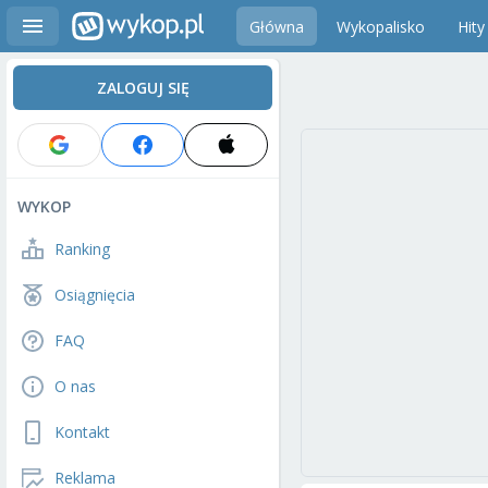
Główna
Wykopalisko
Hity
ZALOGUJ SIĘ
WYKOP
Ranking
Osiągnięcia
FAQ
O nas
Kontakt
Reklama