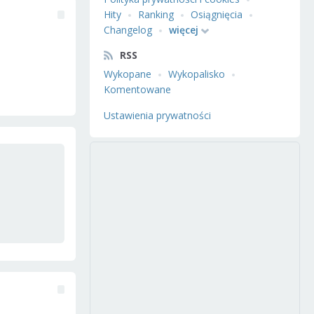
Hity
Ranking
Osiągnięcia
Changelog
więcej
RSS
Wykopane
Wykopalisko
Komentowane
Ustawienia prywatności