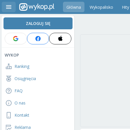
Główna
Wykopalisko
Hity
ZALOGUJ SIĘ
WYKOP
Ranking
Osiągnięcia
FAQ
O nas
Kontakt
Reklama