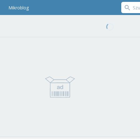
Mikroblog