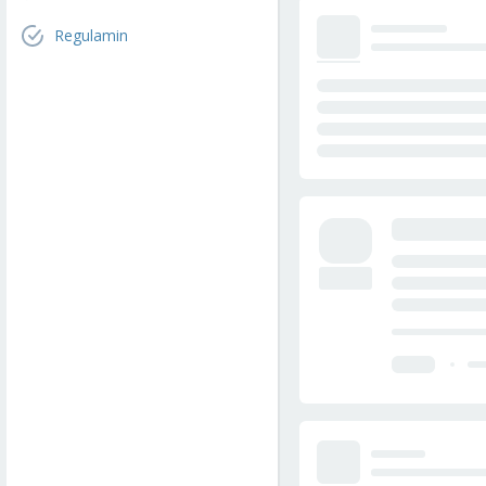
Regulamin