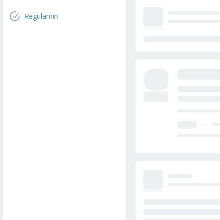
Regulamin