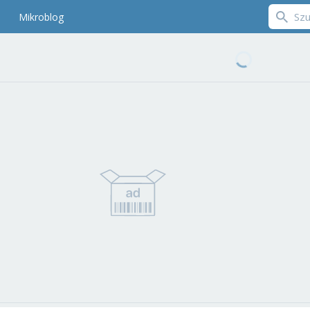
Mikroblog