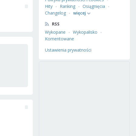
Hity
Ranking
Osiągnięcia
Changelog
więcej
RSS
Wykopane
Wykopalisko
Komentowane
Ustawienia prywatności