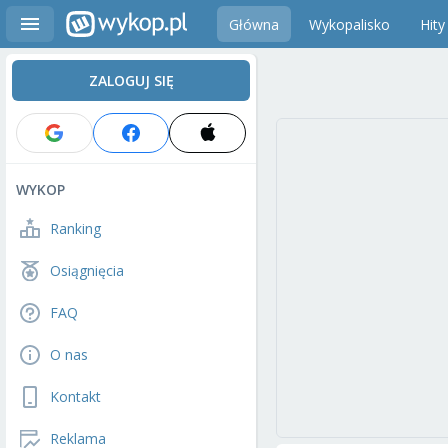
Główna
Wykopalisko
Hity
ZALOGUJ SIĘ
WYKOP
Ranking
Osiągnięcia
FAQ
O nas
Kontakt
Reklama