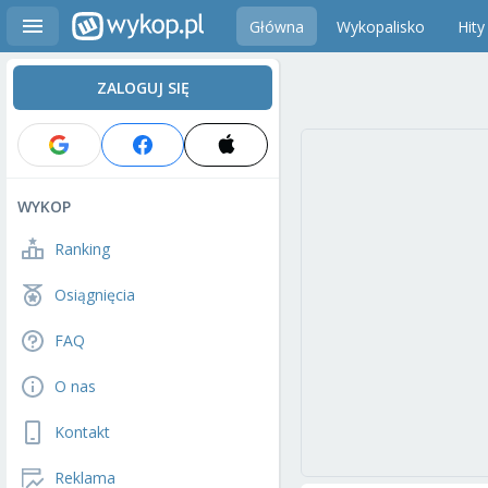
Główna
Wykopalisko
Hity
ZALOGUJ SIĘ
WYKOP
Ranking
Osiągnięcia
FAQ
O nas
Kontakt
Reklama