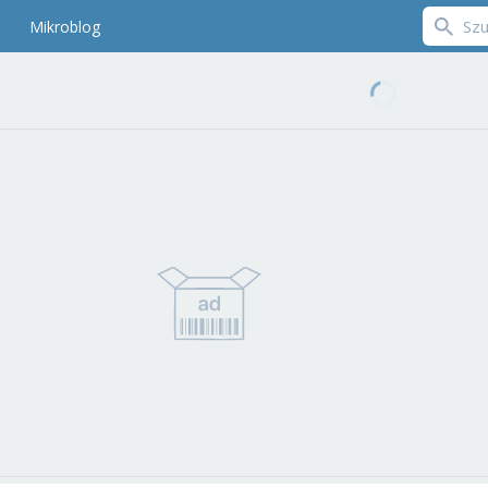
Mikroblog