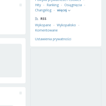
Hity
Ranking
Osiągnięcia
Changelog
więcej
RSS
Wykopane
Wykopalisko
Komentowane
Ustawienia prywatności