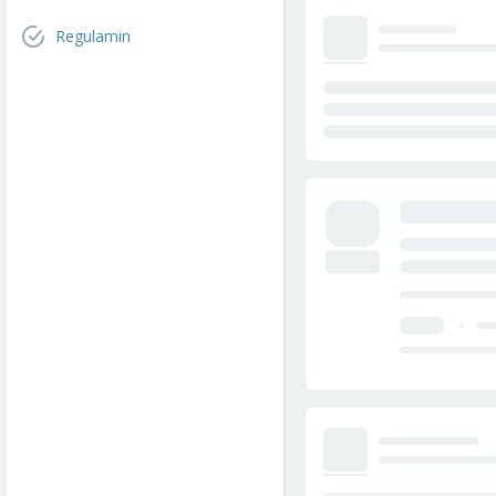
Regulamin