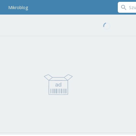
Mikroblog