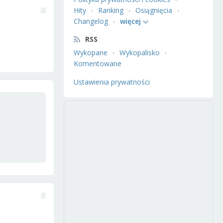
Hity
Ranking
Osiągnięcia
Changelog
więcej
RSS
Wykopane
Wykopalisko
Komentowane
Ustawienia prywatności