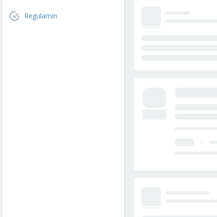
Regulamin