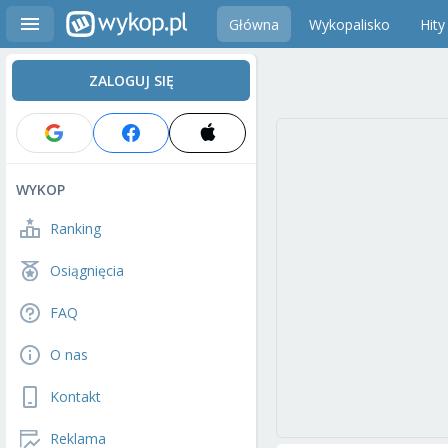
Główna
Wykopalisko
Hity
ZALOGUJ SIĘ
WYKOP
Ranking
Osiągnięcia
FAQ
O nas
Kontakt
Reklama