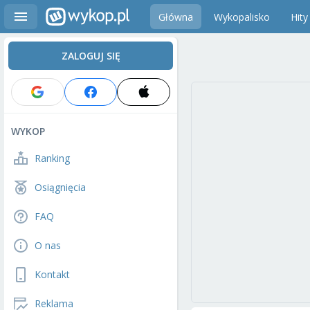
Główna
Wykopalisko
Hity
ZALOGUJ SIĘ
WYKOP
Ranking
Osiągnięcia
FAQ
O nas
Kontakt
Reklama