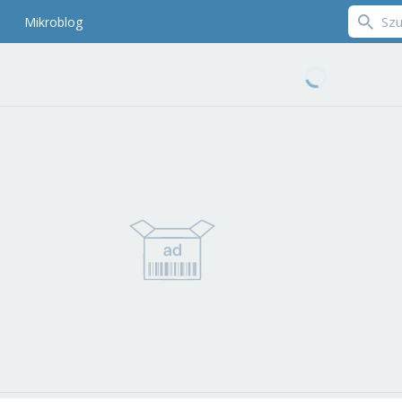
Mikroblog