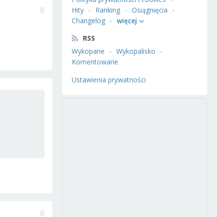
Hity
Ranking
Osiągnięcia
Changelog
więcej
RSS
Wykopane
Wykopalisko
Komentowane
Ustawienia prywatności