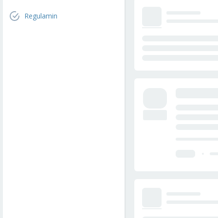
Regulamin