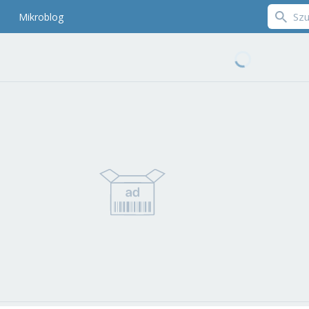
Mikroblog