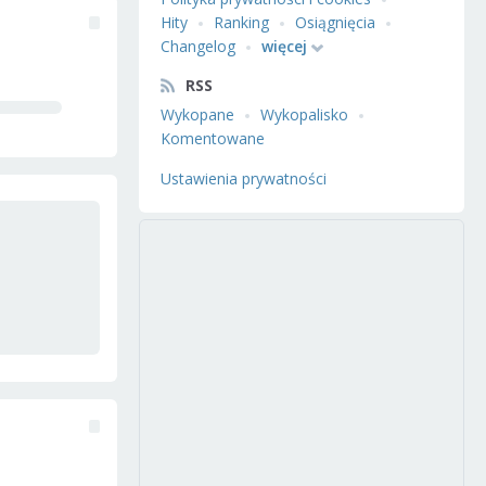
Hity
Ranking
Osiągnięcia
Changelog
więcej
RSS
Wykopane
Wykopalisko
Komentowane
Ustawienia prywatności