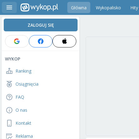
Główna
Wykopalisko
Hity
ZALOGUJ SIĘ
WYKOP
Ranking
Osiągnięcia
FAQ
O nas
Kontakt
Reklama