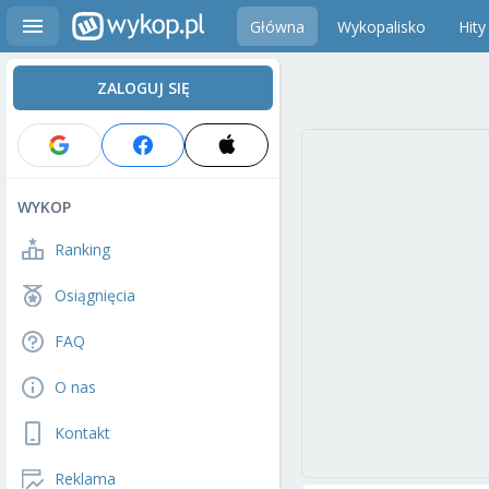
Główna
Wykopalisko
Hity
ZALOGUJ SIĘ
WYKOP
Ranking
Osiągnięcia
FAQ
O nas
Kontakt
Reklama