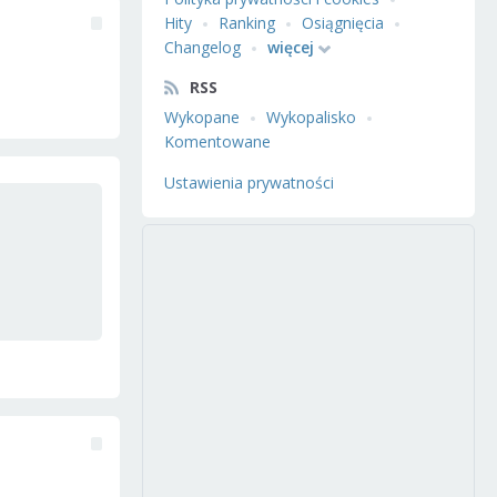
Hity
Ranking
Osiągnięcia
Changelog
więcej
RSS
Wykopane
Wykopalisko
Komentowane
Ustawienia prywatności