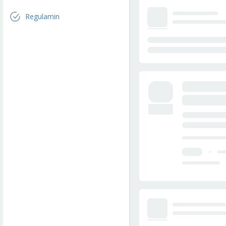
Regulamin