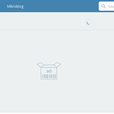
Mikroblog