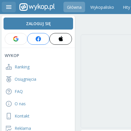
Główna
Wykopalisko
Hity
ZALOGUJ SIĘ
WYKOP
Ranking
Osiągnięcia
FAQ
O nas
Kontakt
Reklama