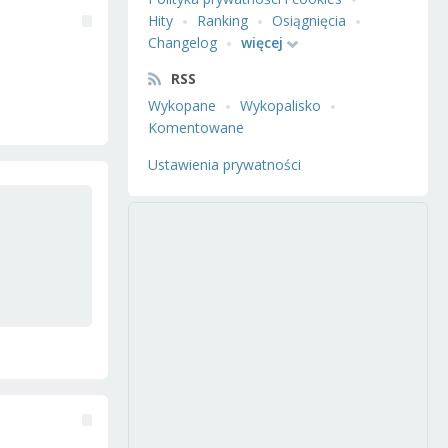
Hity
Ranking
Osiągnięcia
Changelog
więcej
RSS
Wykopane
Wykopalisko
Komentowane
Ustawienia prywatności