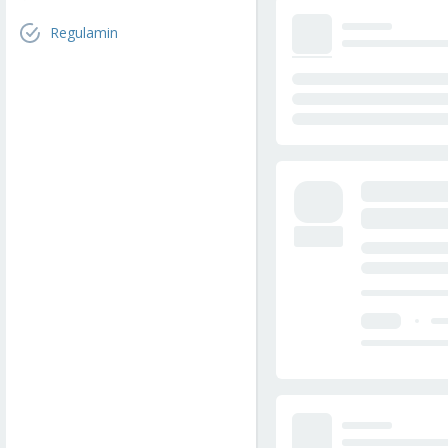
Regulamin