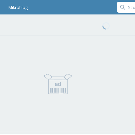
Mikroblog