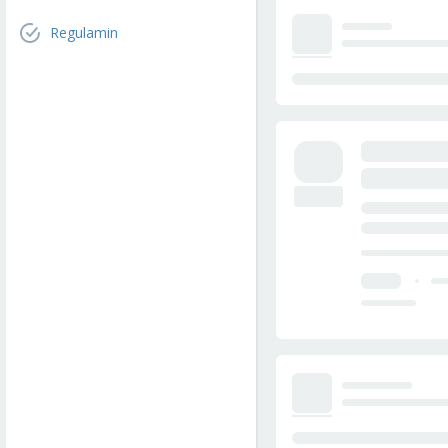
Regulamin