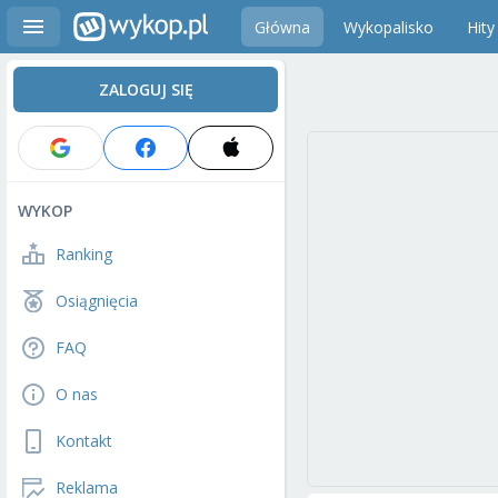
Główna
Wykopalisko
Hity
ZALOGUJ SIĘ
WYKOP
Ranking
Osiągnięcia
FAQ
O nas
Kontakt
Reklama