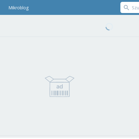
Mikroblog