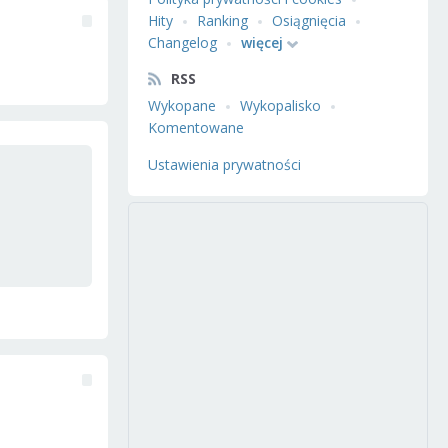
Hity
Ranking
Osiągnięcia
Changelog
więcej
RSS
Wykopane
Wykopalisko
Komentowane
Ustawienia prywatności