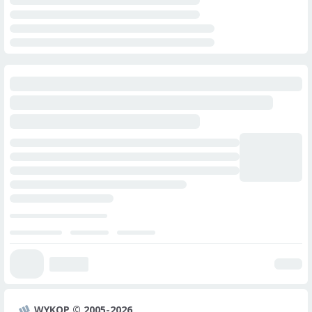
WYKOP © 2005-2026