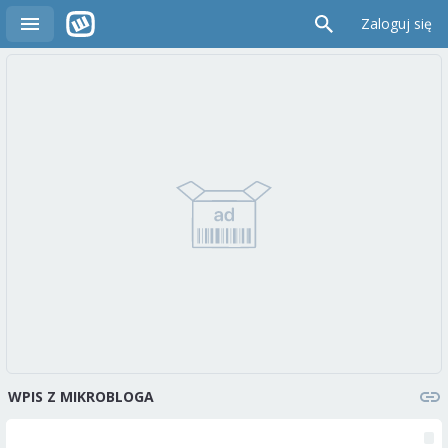
Zaloguj się
WPIS Z MIKROBLOGA