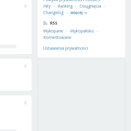
Hity
Ranking
Osiągnięcia
Changelog
więcej
RSS
Wykopane
Wykopalisko
Komentowane
Ustawienia prywatności