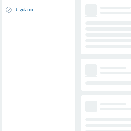
Regulamin