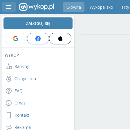
Główna
Wykopalisko
Hity
ZALOGUJ SIĘ
WYKOP
Ranking
Osiągnięcia
FAQ
O nas
Kontakt
Reklama