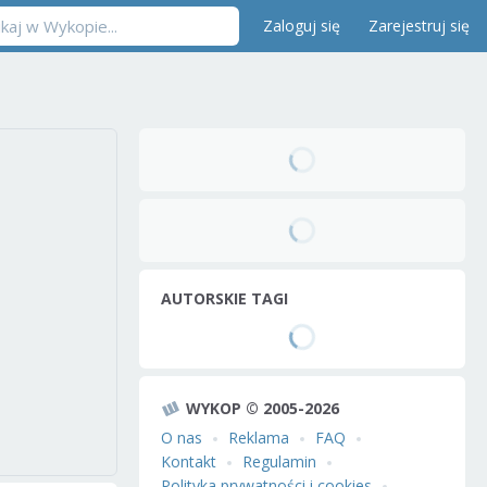
Zaloguj się
Zarejestruj się
AUTORSKIE TAGI
WYKOP © 2005-2026
O nas
Reklama
FAQ
Kontakt
Regulamin
Polityka prywatności i cookies