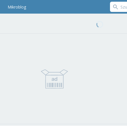
Mikroblog