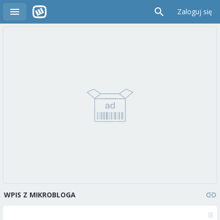
Zaloguj się
WPIS Z MIKROBLOGA