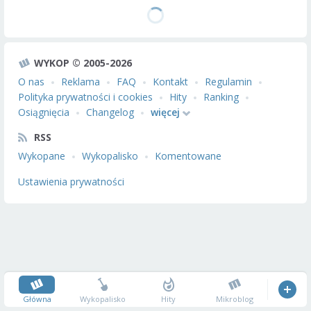
WYKOP © 2005-2026
O nas
Reklama
FAQ
Kontakt
Regulamin
Polityka prywatności i cookies
Hity
Ranking
Osiągnięcia
Changelog
więcej
RSS
Wykopane
Wykopalisko
Komentowane
Ustawienia prywatności
Główna
Wykopalisko
Hity
Mikroblog