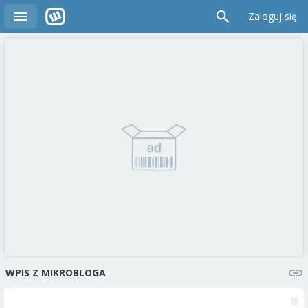
Zaloguj się
WPIS Z MIKROBLOGA