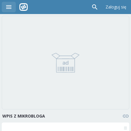
Zaloguj się
WPIS Z MIKROBLOGA