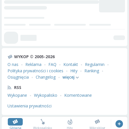
WYKOP © 2005-2026
O nas
Reklama
FAQ
Kontakt
Regulamin
Polityka prywatności i cookies
Hity
Ranking
Osiągnięcia
Changelog
więcej
RSS
Wykopane
Wykopalisko
Komentowane
Ustawienia prywatności
Główna
Wykopalisko
Hity
Mikroblog