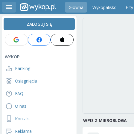
Główna
Wykopalisko
Hity
ZALOGUJ SIĘ
WYKOP
Ranking
Osiągnięcia
FAQ
O nas
Kontakt
WPIS Z MIKROBLOGA
Reklama