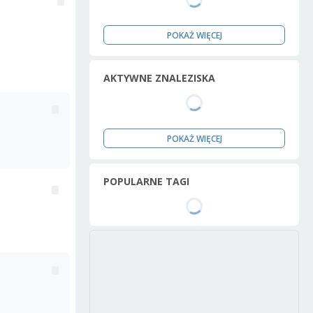
POKAŻ WIĘCEJ
AKTYWNE ZNALEZISKA
POKAŻ WIĘCEJ
POPULARNE TAGI