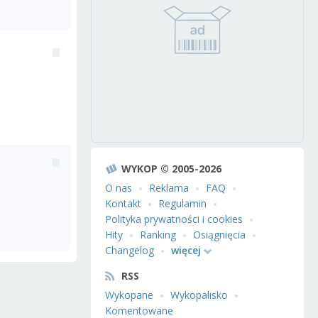
WYKOP © 2005-2026
O nas
Reklama
FAQ
Kontakt
Regulamin
Polityka prywatności i cookies
Hity
Ranking
Osiągnięcia
Changelog
więcej
RSS
Wykopane
Wykopalisko
Komentowane