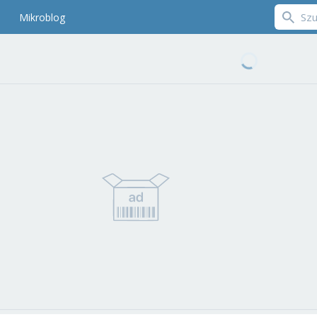
Mikroblog