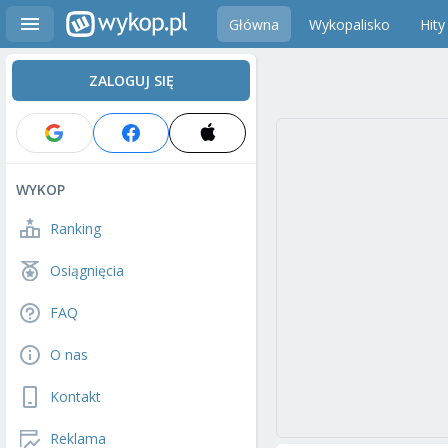
Główna
Wykopalisko
Hity
ZALOGUJ SIĘ
WYKOP
Ranking
Osiągnięcia
FAQ
O nas
Kontakt
Reklama