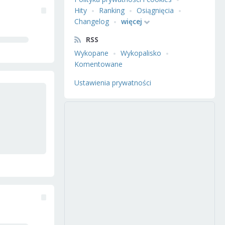
Hity
Ranking
Osiągnięcia
Changelog
więcej
RSS
Wykopane
Wykopalisko
Komentowane
Ustawienia prywatności