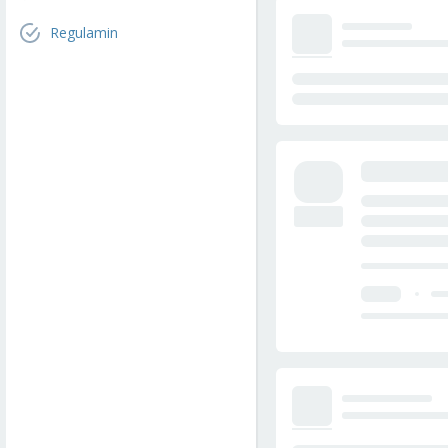
Regulamin