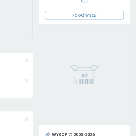
POKAŻ WIĘCEJ
WYKOP © 2005-2026