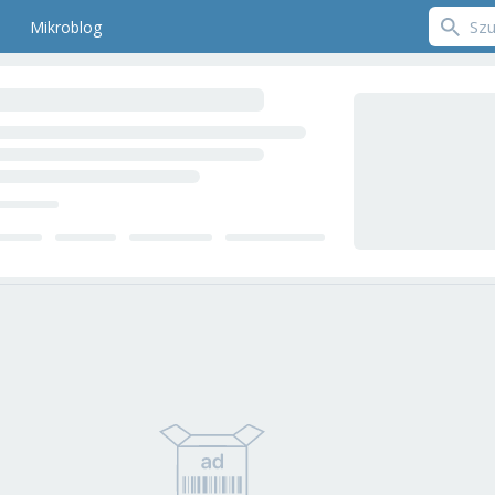
Mikroblog