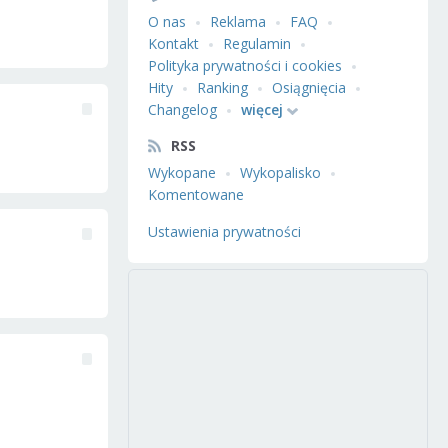
O nas
Reklama
FAQ
Kontakt
Regulamin
Polityka prywatności i cookies
Hity
Ranking
Osiągnięcia
Changelog
więcej
RSS
Wykopane
Wykopalisko
Komentowane
Ustawienia prywatności