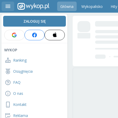
Główna
Wykopalisko
Hity
ZALOGUJ SIĘ
WYKOP
Ranking
Osiągnięcia
FAQ
O nas
Kontakt
Reklama