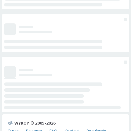
WYKOP © 2005-2026
O nas
Reklama
FAQ
Kontakt
Regulamin