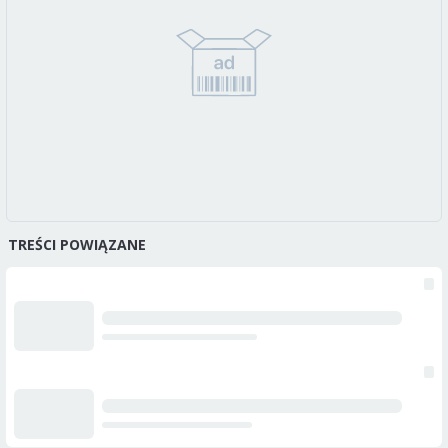
TREŚCI POWIĄZANE