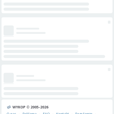
WYKOP © 2005-2026
O nas
Reklama
FAQ
Kontakt
Regulamin