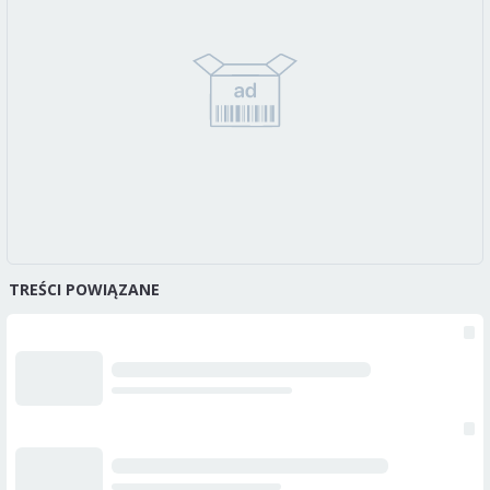
TREŚCI POWIĄZANE