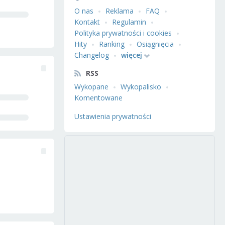
O nas
Reklama
FAQ
Kontakt
Regulamin
Polityka prywatności i cookies
Hity
Ranking
Osiągnięcia
Changelog
więcej
RSS
Wykopane
Wykopalisko
Komentowane
Ustawienia prywatności