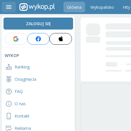
Główna
Wykopalisko
Hity
ZALOGUJ SIĘ
WYKOP
Ranking
Osiągnięcia
FAQ
O nas
Kontakt
Reklama