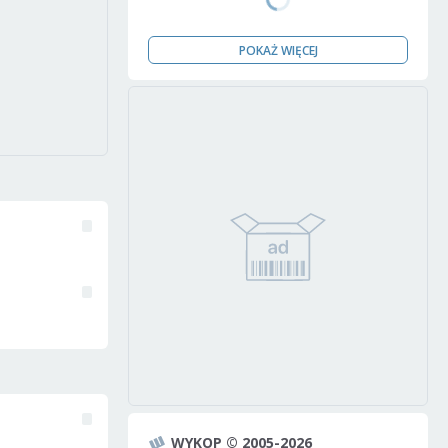
POKAŻ WIĘCEJ
WYKOP © 2005-2026