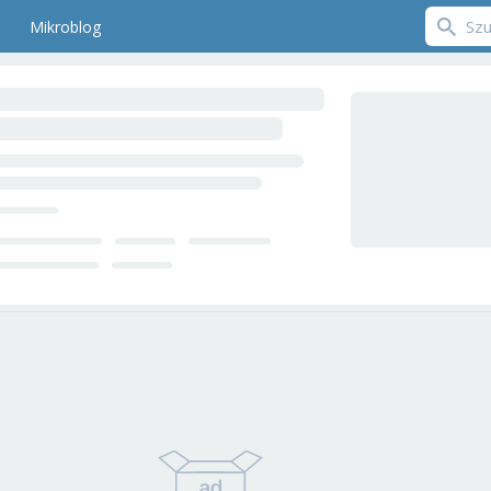
Mikroblog