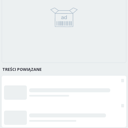
TREŚCI POWIĄZANE