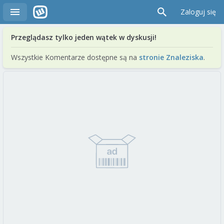
Zaloguj się
Przeglądasz tylko jeden wątek w dyskusji!
Wszystkie Komentarze dostępne są na
stronie Znaleziska
.