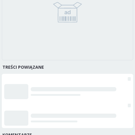
TREŚCI POWIĄZANE
KOMENTARZE