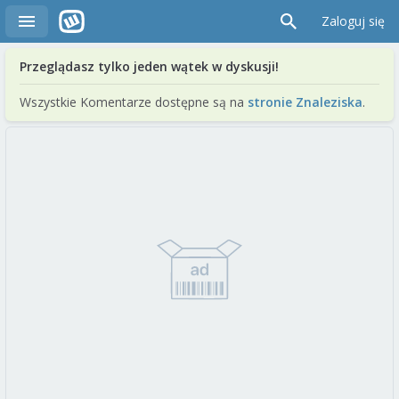
Zaloguj się
Przeglądasz tylko jeden wątek w dyskusji!
Wszystkie Komentarze dostępne są na
stronie Znaleziska
.