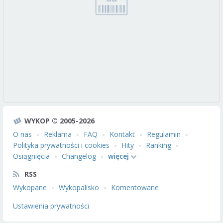
WYKOP © 2005-2026
O nas
Reklama
FAQ
Kontakt
Regulamin
Polityka prywatności i cookies
Hity
Ranking
Osiągnięcia
Changelog
więcej
RSS
Wykopane
Wykopalisko
Komentowane
Ustawienia prywatności