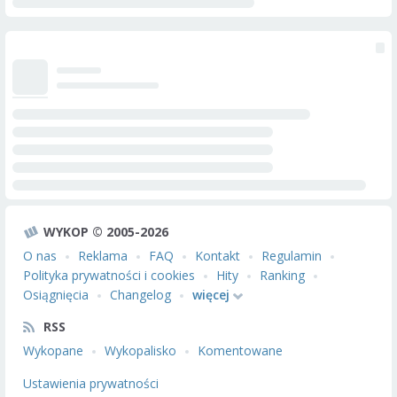
WYKOP © 2005-2026
O nas
Reklama
FAQ
Kontakt
Regulamin
Polityka prywatności i cookies
Hity
Ranking
Osiągnięcia
Changelog
więcej
RSS
Wykopane
Wykopalisko
Komentowane
Ustawienia prywatności