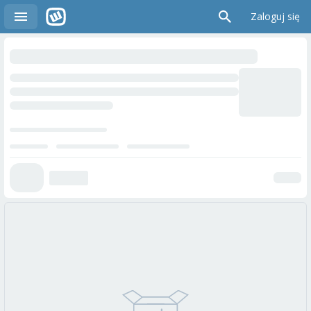
Zaloguj się