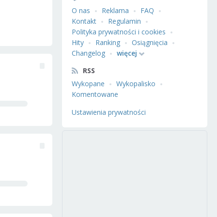
O nas
Reklama
FAQ
Kontakt
Regulamin
Polityka prywatności i cookies
Hity
Ranking
Osiągnięcia
Changelog
więcej
RSS
Wykopane
Wykopalisko
Komentowane
Ustawienia prywatności