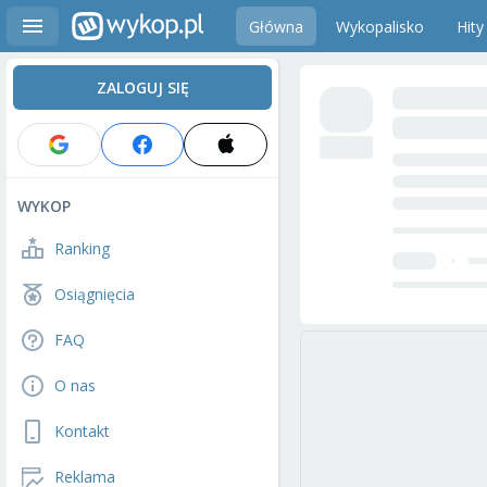
Główna
Wykopalisko
Hity
ZALOGUJ SIĘ
WYKOP
Ranking
Osiągnięcia
FAQ
O nas
Kontakt
Reklama