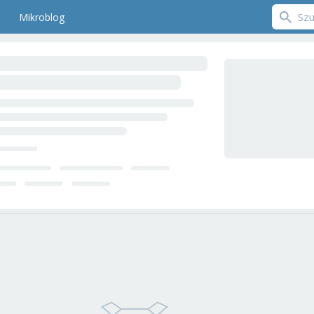
Mikroblog