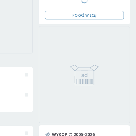
POKAŻ WIĘCEJ
WYKOP © 2005-2026