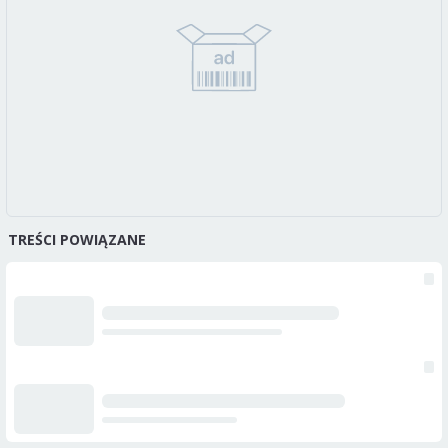
TREŚCI POWIĄZANE